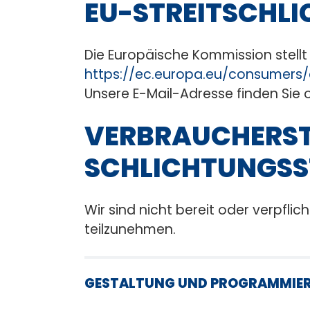
EU-STREITSCHL
Die Europäische Kommission stellt 
https://ec.europa.eu/consumers/
Unsere E-Mail-Adresse finden Sie
VERBRAUCHER­ST
SCHLICHTUNGS­S
Wir sind nicht bereit oder verpfli
teilzunehmen.
GESTALTUNG UND PROGRAMMIE