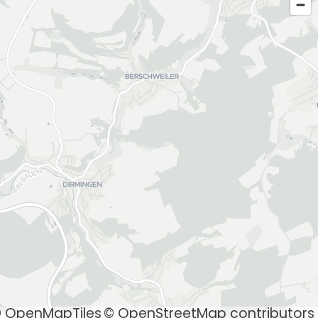
 OpenMapTiles
© OpenStreetMap contributors