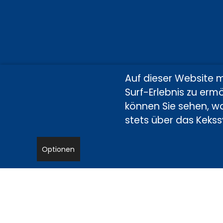
Auf dieser Website 
Surf-Erlebnis zu ermö
können Sie sehen, wa
stets über das Keks
Optionen