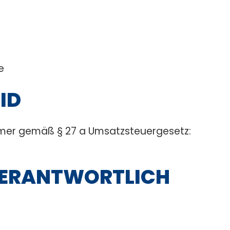
e
ID
mer gemäß § 27 a Umsatzsteuergesetz:
VERANTWORTLICH