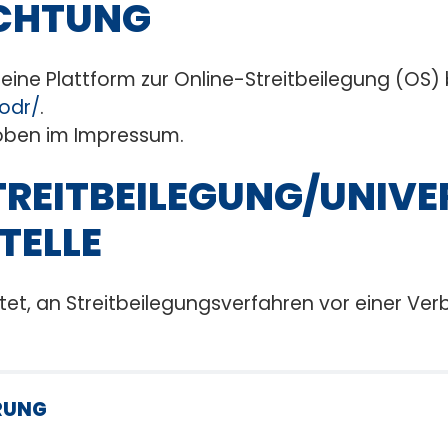
ICHTUNG
eine Plattform zur Online-Streitbeilegung (OS) 
odr/
.
 oben im Impressum.
REIT­BEILEGUNG/UNIVE
TELLE
chtet, an Streitbeilegungsverfahren vor einer Ve
RUNG