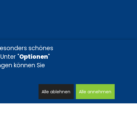
besonders schönes
Unter "
Optionen
"
ungen können Sie
Alle ablehnen
Alle annehmen