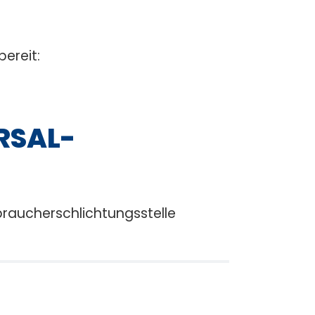
bereit:
RSAL­
rbraucherschlichtungsstelle